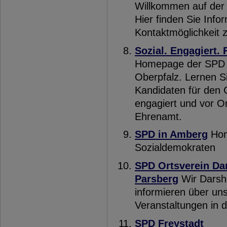
Willkommen auf de
Hier finden Sie Inf
Kontaktmöglichkeit 
Sozial. Engagiert.
Homepage der SPD B
Oberpfalz. Lernen S
Kandidaten für den 
engagiert und vor Or
Ehrenamt.
SPD in Amberg
Hom
Sozialdemokraten
SPD Ortsverein Da
Parsberg
Wir Darsh
informieren über uns
Veranstaltungen in 
SPD Freystadt