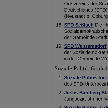
Ortsvereins der Soz
Deutschlands (SPD) 
(Neustadt b. Coburg
SPD Seßlach
Die Ho
Sozialdemokratische
der Gemeinde Stadt
SPD Weitramsdorf
der Sozialdemokrati
in der Gemeinde We
Soziale Politik für di
Soziale Politik für
des SPD-Unterbezir
Jusos Bamberg St
JungsozialistInnen
Soziale Politik in