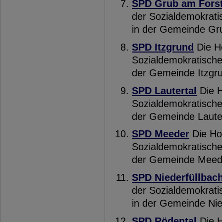
SPD Grub am Fors
der Sozialdemokrati
in der Gemeinde Gr
SPD Itzgrund
Die H
Sozialdemokratische
der Gemeinde Itzgr
SPD Lautertal
Die H
Sozialdemokratische
der Gemeinde Lauter
SPD Meeder
Die Ho
Sozialdemokratische
der Gemeinde Meed
SPD Niederfüllbac
der Sozialdemokrati
in der Gemeinde Nie
SPD Rödental
Die H