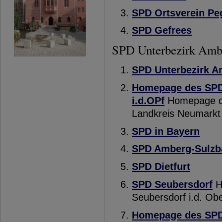
SPD Ortsverein Pe
SPD Gefrees
SPD Unterbezirk Amb
SPD Unterbezirk 
Homepage des SPD
i.d.OPf
Homepage de
Landkreis Neumarkt 
SPD in Bayern
SPD Amberg-Sulzb
SPD Dietfurt
SPD Seubersdorf
H
Seubersdorf i.d. Obe
Homepage des SPD