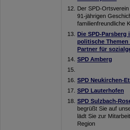
Der SPD-Ortsverein 
91-jährigen Geschich
familienfreundliche 
Die SPD-Parsberg i
politische Themen i
Partner für sozialg
SPD Amberg
SPD Neukirchen-E
SPD Lauterhofen
SPD Sulzbach-Ros
begrüßt Sie auf uns
lädt Sie zur Mitarbe
Region