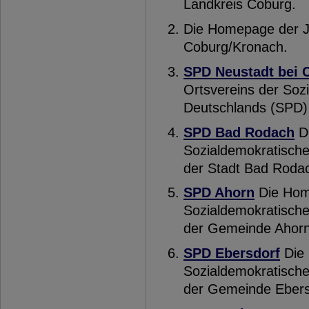
Landkreis Coburg.
Die Homepage der J
Coburg/Kronach.
SPD Neustadt bei 
Ortsvereins der Soz
Deutschlands (SPD) 
SPD Bad Rodach
Di
Sozialdemokratische
der Stadt Bad Roda
SPD Ahorn
Die Hom
Sozialdemokratische
der Gemeinde Ahorn
SPD Ebersdorf
Die 
Sozialdemokratische
der Gemeinde Ebers