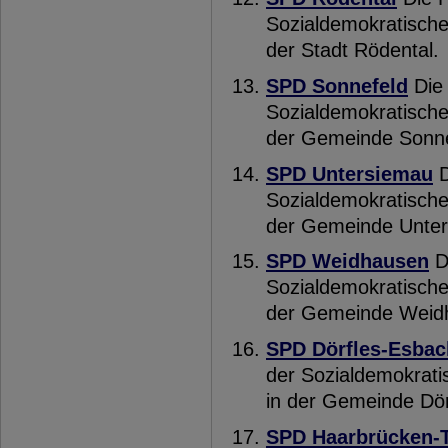
Sozialdemokratische
der Stadt Rödental.
SPD Sonnefeld
Die 
Sozialdemokratische
der Gemeinde Sonne
SPD Untersiemau
D
Sozialdemokratische
der Gemeinde Unter
SPD Weidhausen
D
Sozialdemokratische
der Gemeinde Weidh
SPD Dörfles-Esbac
der Sozialdemokrati
in der Gemeinde Dör
SPD Haarbrücken-