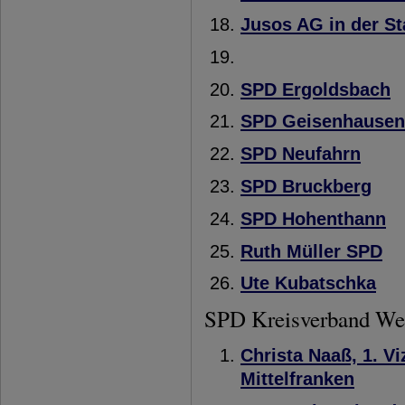
Jusos AG in der S
SPD Ergoldsbach
SPD Geisenhausen
SPD Neufahrn
SPD Bruckberg
SPD Hohenthann
Ruth Müller SPD
Ute Kubatschka
SPD Kreisverband We
Christa Naaß, 1. V
Mittelfranken