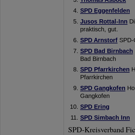
SPD Eggenfelden
Jusos Rottal-Inn
Di
praktisch, gut.
SPD Arnstorf
SPD-Or
SPD Bad Birnbach
Bad Birnbach
SPD Pfarrkirchen
H
Pfarrkirchen
SPD Gangkofen
Hom
Gangkofen
SPD Ering
SPD Simbach Inn
SPD-Kreisverband Fic