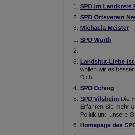
SPD im Landkreis 
SPD Ortsverein Ne
Michaela Meister
SPD Wörth
Landshut-Liebe ist 
wollen wir es besser 
Dich.
SPD Eching
SPD Vilsheim
Die H
Erfahren Sie mehr ü
Politik und unsere 
Homepage des SPD