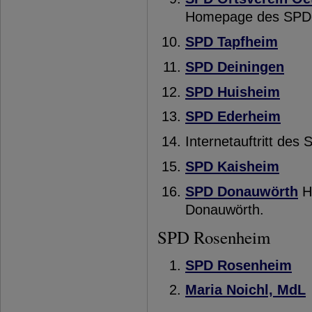
Homepage des SPD-O
SPD Tapfheim
SPD Deiningen
SPD Huisheim
SPD Ederheim
Internetauftritt des
SPD Kaisheim
SPD Donauwörth
Hi
Donauwörth.
SPD Rosenheim
SPD Rosenheim
Maria Noichl, MdL