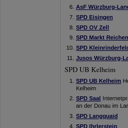
AsF Würzburg-Lan
SPD Eisingen
SPD OV Zell
SPD Markt Reiche
SPD Kleinrinderfel
Jusos Würzburg-L
SPD UB Kelheim
SPD UB Kelheim
Ho
Kelheim
SPD Saal
Internetp
an der Donau im La
SPD Langquaid
SPD Ihrlerstein