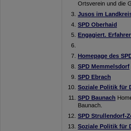
Ortsverein und die 
Jusos im Landkre
SPD Oberhaid
Engagiert. Erfahren
Homepage des SPD
SPD Memmelsdorf
SPD Ebrach
Soziale Politik für
SPD Baunach
Homep
Baunach.
SPD Strullendorf-
Soziale Politik für 