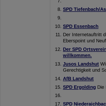
SPD Tiefenbach/As
SPD Essenbach
Der Internetauftritt 
Eberspoint und Neu
Der SPD Ortsverein
willkommen.
Jusos Landshut
Wir
Gerechtigkeit und So
AfB Landshut
SPD Ergolding
Die 
SPD Niederaichba