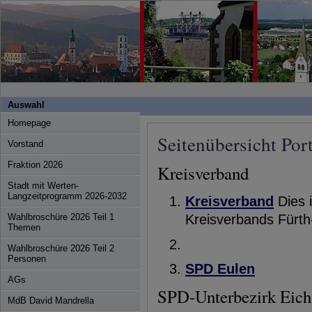
Auswahl
Homepage
Seitenübersicht Port
Vorstand
Fraktion 2026
Kreisverband
Stadt mit Werten-
Langzeitprogramm 2026-
2032
Kreisverband
Dies 
Kreisverbands Fürt
Wahlbroschüre 2026 Teil 1
Themen
Wahlbroschüre 2026 Teil 2
Personen
SPD Eulen
AGs
SPD-Unterbezirk Eichs
MdB David Mandrella