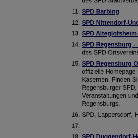
des SPD Stadtverb
SPD Barbing
SPD Nittendorf-Un
SPD Alteglofsheim
SPD Regensburg - 
des SPD Ortsverein
SPD Regensburg O
offizielle Homepage
Kasernen. Finden Si
Regensburger SPD, 
Veranstaltungen und
Regensburgs.
SPD, Lappersdorf, H
SPD Duggendorf-H