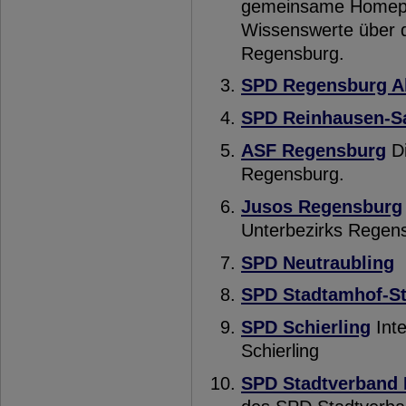
gemeinsame Homepag
Wissenswerte über d
Regensburg.
SPD Regensburg Al
SPD Reinhausen-Sa
ASF Regensburg
Di
Regensburg.
Jusos Regensburg
Unterbezirks Regen
SPD Neutraubling
SPD Stadtamhof-S
SPD Schierling
Inte
Schierling
SPD Stadtverband