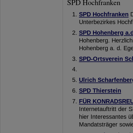
SPD Hochfranken
SPD Hochfranken
D
Unterbezirkes Hoch
SPD Hohenberg a.d
Hohenberg. Herzlic
Hohenberg a. d. Eg
SPD-Ortsverein Sc
Ulrich Scharfenber
SPD Thierstein
FÜR KONRADSREUT
Internetauftritt der
hier Interessantes ü
Mandatsträger sowie