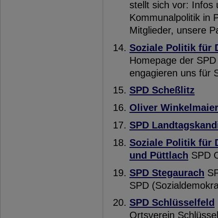
stellt sich vor: Info
Kommunalpolitik in P
Mitglieder, unsere P
Soziale Politik für
Homepage der SPD O
engagieren uns für S
SPD Scheßlitz
Oliver Winkelmaie
SPD Landtagskandi
Soziale Politik fü
und Püttlach
SPD Or
SPD Stegaurach
SP
SPD (Sozialdemokrat
SPD Schlüsselfeld
Ortsverein Schlüssel