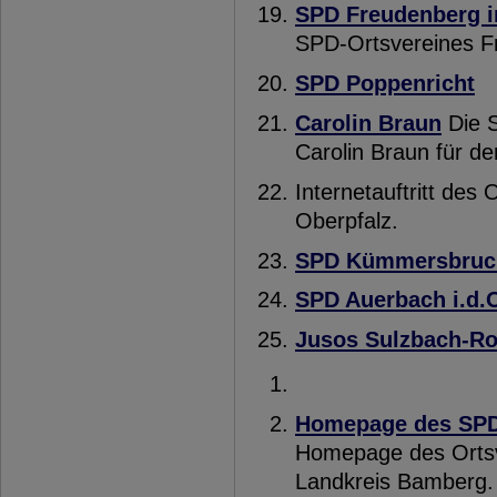
SPD Freudenberg i
SPD-Ortsvereines F
SPD Poppenricht
Carolin Braun
Die S
Carolin Braun für d
Internetauftritt des 
Oberpfalz.
SPD Kümmersbruc
SPD Auerbach i.d.
Jusos Sulzbach-R
Homepage des SPD 
Homepage des Ortsv
Landkreis Bamberg.