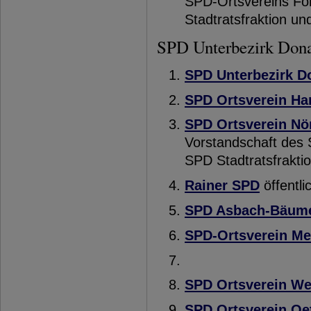
SPD-Ortsvereins For
Stadtratsfraktion un
SPD Unterbezirk Don
SPD Unterbezirk D
SPD Ortsverein Ha
SPD Ortsverein Nö
Vorstandschaft des 
SPD Stadtratsfraktio
Rainer SPD
öffentl
SPD Asbach-Bäum
SPD-Ortsverein Me
SPD Ortsverein W
SPD Ortsverein Oet