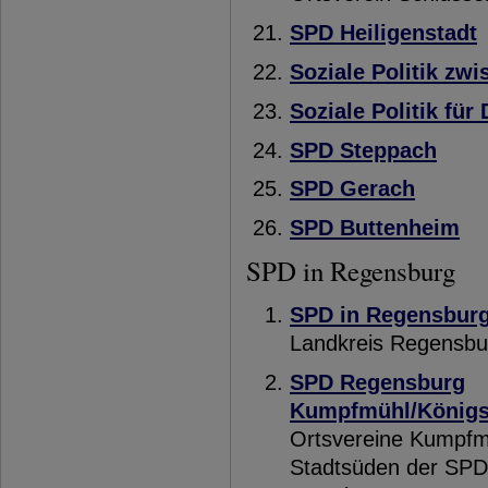
SPD Heiligenstadt
Soziale Politik zw
Soziale Politik für
SPD Steppach
SPD Gerach
SPD Buttenheim
SPD in Regensburg
SPD in Regensbur
Landkreis Regensbu
SPD Regensburg
Kumpfmühl/Königs
Ortsvereine Kumpfm
Stadtsüden der SPD